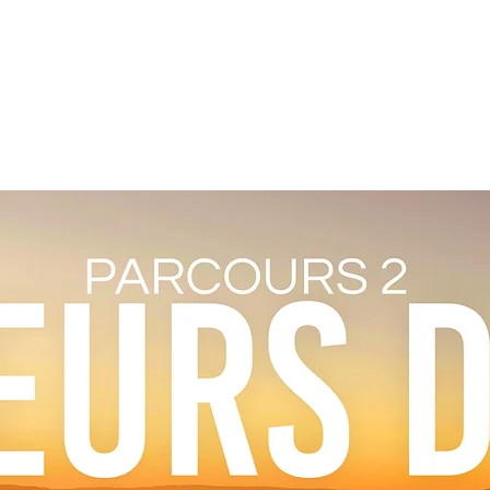
CCUEIL
NOS PARCOURS
GALERIE
CONTA