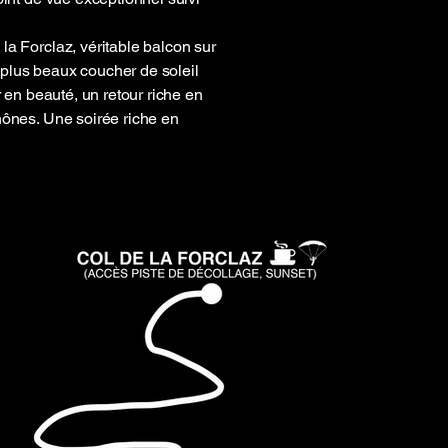
a Forclaz, véritable balcon sur
s plus beaux coucher de soleil
 en beauté, un retour riche en
hônes. Une soirée riche en