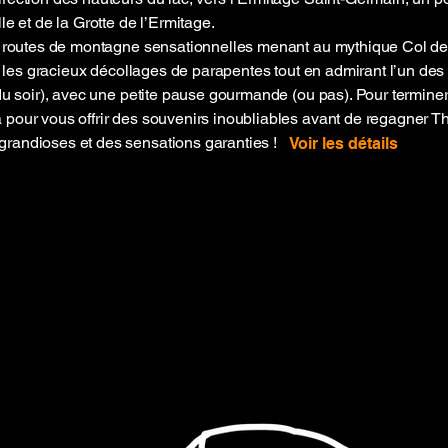
le et de la Grotte de l’Ermitage.
s routes de montagne sensationnelles menant au mythique Col de l
er les gracieux décollages de parapentes tout en admirant l’un de
du soir), avec une petite pause gourmande (ou pas). Pour terminer
pour vous offrir des souvenirs inoubliables avant de regagner T
randioses et des sensations garanties !
Voir les détails