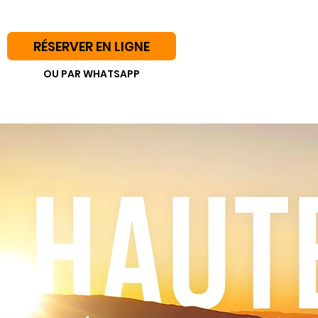
A
RÉSERVER EN LIGNE
OU PAR WHATSAPP