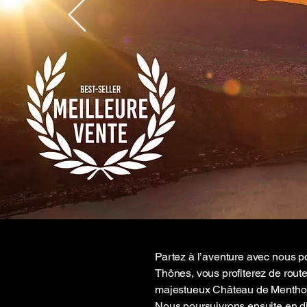
Partez à l’aventure avec nous 
Thônes, vous profiterez de rout
majestueux Château de Menthon S
Nous poursuivrons ensuite en di