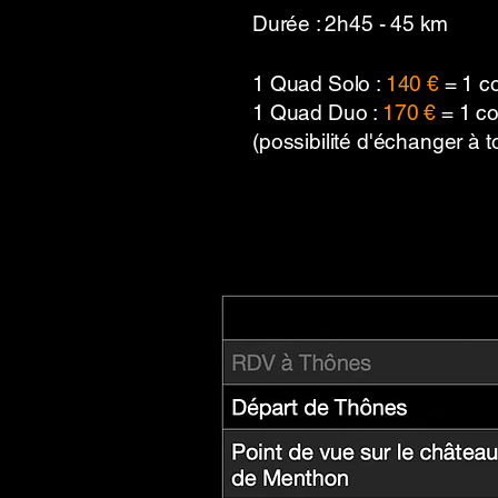
Durée : 2h45 - 45 km
1 Quad Solo :
140 €
= 1 c
1 Quad Duo :
170 €
= 1 co
(possibilité d'échanger à 