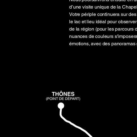
d’une visite unique de la Chapel
Votre périple continuera sur de
le lac et lieu idéal pour observ
de la région (pour les parcours 
nuances de couleurs s'imposera 
émotions, avec des panoramas g