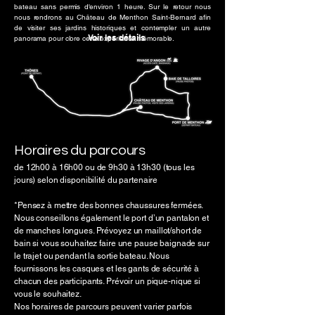
bateau sans permis d'environ 1 heure. Sur le retour nous
nous rendrons au Château de Menthon Saint-Bernard afin
de visiter ses jardins historiques et contempler un autre
Voir les détails
panorama pour clore cette expérience mémorable.
Horaires du parcours
de 12h00 à 16h00 ou d
e 9h30 à 13h30 (tous les
jours) selon disponibilité du partenaire
*Pensez à mettre des bonnes chaussures fermées.
Nous conseillons également le port d’un pantalon et
de manches longues. Prévoyez un maillot/short de
bain si vous souhaitez faire une pause baignade sur
le trajet ou pendant la sortie bateau. Nous
fournissons les casques et les gants de sécurité à
chacun des participants. Prévoir un pique-nique si
vous le souhaitez.
Nos horaires de parcours peuvent varier parfois